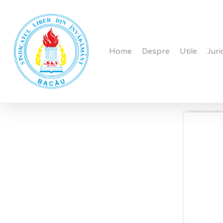
Skip
to
main
Home
Despre
Utile
Juri
content