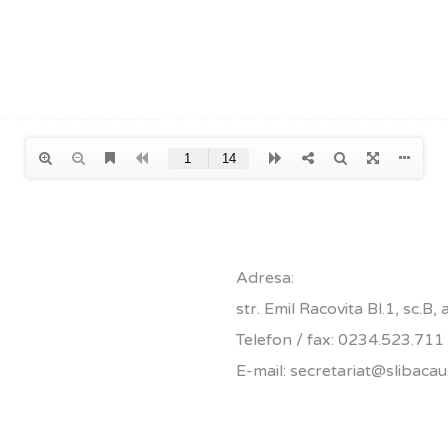
Adresa:
str. Emil Racovita Bl.1, sc.B,
Telefon / fax: 0234.523.711
E-mail: secretariat@slibacau