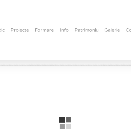
dic
Proiecte
Formare
Info
Patrimoniu
Galerie
Co