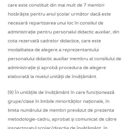
care este constituit din mai mult de 7 membri
hotărăşte pentru anul şcolar următor dacă este
necesară repartizarea unui loc în consiliul de
administraţie pentru personalul didactic auxiliar, din
cota rezervată cadrelor didactice, care este
modalitatea de alegere a reprezentantului
personalului didactic auxiliar membru al consiliului de
administraţie şi aprobă procedura de alegere
elaborată la nivelul unităţii de învăţământ.
(9) În unităţile de învăţământ în care funcţionează
grupe/clase în limbile minorităţilor naţionale, în
limita numărului de membri prevăzut de prezenta
metodologie-cadru, aprobat şi comunicat de către
inspectoratul şcolar/direcţia de învăţământ, în