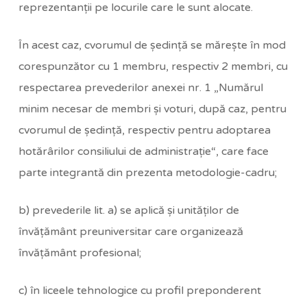
reprezentanţii pe locurile care le sunt alocate.
În acest caz, cvorumul de şedinţă se măreşte în mod
corespunzător cu 1 membru, respectiv 2 membri, cu
respectarea prevederilor anexei nr. 1 „Numărul
minim necesar de membri şi voturi, după caz, pentru
cvorumul de şedinţă, respectiv pentru adoptarea
hotărârilor consiliului de administraţie“, care face
parte integrantă din prezenta metodologie-cadru;
b) prevederile lit. a) se aplică şi unităţilor de
învăţământ preuniversitar care organizează
învăţământ profesional;
c) în liceele tehnologice cu profil preponderent