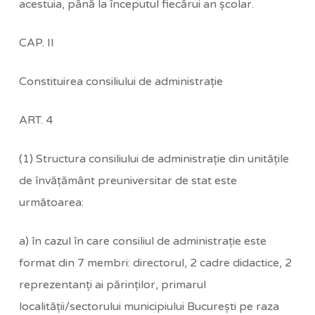
acestuia, până la începutul fiecărui an şcolar.
CAP. II
Constituirea consiliului de administraţie
ART. 4
(1) Structura consiliului de administraţie din unităţile
de învăţământ preuniversitar de stat este
următoarea:
a) în cazul în care consiliul de administraţie este
format din 7 membri: directorul, 2 cadre didactice, 2
reprezentanţi ai părinţilor, primarul
localităţii/sectorului municipiului Bucureşti pe raza