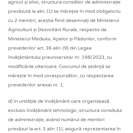
agricol şi silvic, structura consiliilor de administraţie
prevăzută la alin. (1) se măreşte în mod obligatoriu
cu 2 membri, aceştia fiind desemnaţi de Ministerul
Agriculturii şi Dezvoltării Rurale, respectiv de
Ministerul Mediului, Apelor şi Pădurilor, conform
prevederilor art. 36 alin. (9) din Legea
învăţământului preuniversitar nr. 198/2023, cu
modificările ulterioare. Cvorumul de şedinţă se
măreşte în mod corespunzător, cu respectarea
prevederilor anexei nr. 1;
d) în unităţile de învăţământ care organizează
exclusiv învăţământ tehnologic, structura consiliului
de administraţie, având numărul de membri
prevăzut la art. 3 alin. (1), asigură reprezentarea în