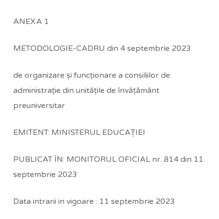
ANEXA 1
METODOLOGIE-CADRU din 4 septembrie 2023
de organizare şi funcţionare a consiliilor de
administraţie din unităţile de învăţământ
preuniversitar
EMITENT: MINISTERUL EDUCAŢIEI
PUBLICAT ÎN: MONITORUL OFICIAL nr. 814 din 11
septembrie 2023
Data intrarii in vigoare : 11 septembrie 2023