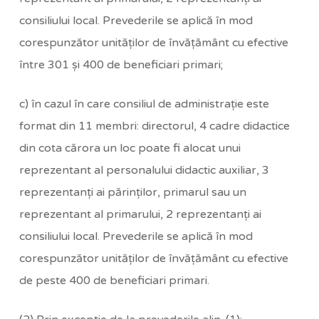
consiliului local. Prevederile se aplică în mod
corespunzător unităţilor de învăţământ cu efective
între 301 şi 400 de beneficiari primari;
c) în cazul în care consiliul de administraţie este
format din 11 membri: directorul, 4 cadre didactice
din cota cărora un loc poate fi alocat unui
reprezentant al personalului didactic auxiliar, 3
reprezentanţi ai părinţilor, primarul sau un
reprezentant al primarului, 2 reprezentanţi ai
consiliului local. Prevederile se aplică în mod
corespunzător unităţilor de învăţământ cu efective
de peste 400 de beneficiari primari.