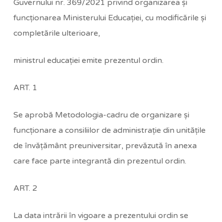
Guvernului nr. 369/2021 privind organizarea şi
funcţionarea Ministerului Educaţiei, cu modificările şi
completările ulterioare,
ministrul educaţiei emite prezentul ordin.
ART. 1
Se aprobă Metodologia-cadru de organizare şi
funcţionare a consiliilor de administraţie din unităţile
de învăţământ preuniversitar, prevăzută în anexa
care face parte integrantă din prezentul ordin.
ART. 2
La data intrării în vigoare a prezentului ordin se