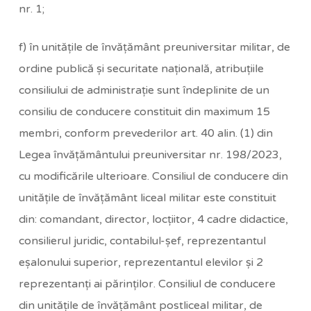
nr. 1;
f) în unităţile de învăţământ preuniversitar militar, de
ordine publică şi securitate naţională, atribuţiile
consiliului de administraţie sunt îndeplinite de un
consiliu de conducere constituit din maximum 15
membri, conform prevederilor art. 40 alin. (1) din
Legea învăţământului preuniversitar nr. 198/2023,
cu modificările ulterioare. Consiliul de conducere din
unităţile de învăţământ liceal militar este constituit
din: comandant, director, locţiitor, 4 cadre didactice,
consilierul juridic, contabilul-şef, reprezentantul
eşalonului superior, reprezentantul elevilor şi 2
reprezentanţi ai părinţilor. Consiliul de conducere
din unităţile de învăţământ postliceal militar, de