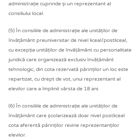
administraţie cuprinde şi un reprezentant al
consiliului local.
(5) În consiliile de administraţie ale unităţilor de
învăţământ preuniversitar de nivel liceal/postliceal,
cu excepţia unităţilor de învăţământ cu personalitate
juridică care organizează exclusiv învăţământ
tehnologic, din cota rezervată părinţilor un loc este
repartizat, cu drept de vot, unui reprezentant al
elevilor care a împlinit vârsta de 18 ani.
(6) În consiliile de administraţie ale unităţilor de
învăţământ care şcolarizează doar nivel postliceal
cota aferentă părinţilor revine reprezentanţilor
elevilor.