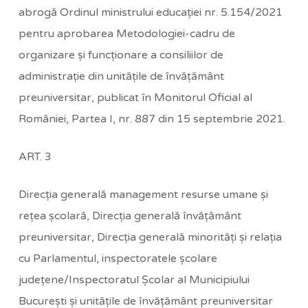
abrogă Ordinul ministrului educaţiei nr. 5.154/2021
pentru aprobarea Metodologiei-cadru de
organizare şi funcţionare a consiliilor de
administraţie din unităţile de învăţământ
preuniversitar, publicat în Monitorul Oficial al
României, Partea I, nr. 887 din 15 septembrie 2021.
ART. 3
Direcţia generală management resurse umane şi
reţea şcolară, Direcţia generală învăţământ
preuniversitar, Direcţia generală minorităţi şi relaţia
cu Parlamentul, inspectoratele şcolare
judeţene/Inspectoratul Şcolar al Municipiului
Bucureşti şi unităţile de învăţământ preuniversitar