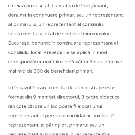
căreia/căruia se află unitatea de învăţământ,
denumit în continuare primar, sau un reprezentant
al primarului, un reprezentant al consiliului
local/consiliului local de sector al municipiului
Bucureşti, denumit în continuare reprezentant al
consiliului local. Prevederile se aplică în mod
corespunzător unităţilor de învăţământ cu efective
mai mici de 300 de beneficiari primari;
b) în cazul în care consiliul de administraţie este
format din 9 membri: directorul, 3 cadre didactice
din cota cărora un loc poate fi alocat unui
reprezentant al personalului didactic auxiliar, 2
reprezentanţi ai părinţilor, primarul sau un
reprezentant al primarului, 2 reprezentanţi ai