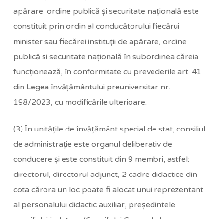
apărare, ordine publică şi securitate naţională este
constituit prin ordin al conducătorului fiecărui
minister sau fiecărei instituţii de apărare, ordine
publică şi securitate naţională în subordinea căreia
funcţionează, în conformitate cu prevederile art. 41
din Legea învăţământului preuniversitar nr.
198/2023, cu modificările ulterioare.
(3) În unităţile de învăţământ special de stat, consiliul
de administraţie este organul deliberativ de
conducere şi este constituit din 9 membri, astfel:
directorul, directorul adjunct, 2 cadre didactice din
cota cărora un loc poate fi alocat unui reprezentant
al personalului didactic auxiliar, preşedintele