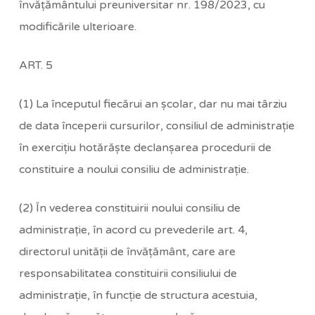
învăţământului preuniversitar nr. 198/2023, cu
modificările ulterioare.
ART. 5
(1) La începutul fiecărui an şcolar, dar nu mai târziu
de data începerii cursurilor, consiliul de administraţie
în exerciţiu hotărăşte declanşarea procedurii de
constituire a noului consiliu de administraţie.
(2) În vederea constituirii noului consiliu de
administraţie, în acord cu prevederile art. 4,
directorul unităţii de învăţământ, care are
responsabilitatea constituirii consiliului de
administraţie, în funcţie de structura acestuia,