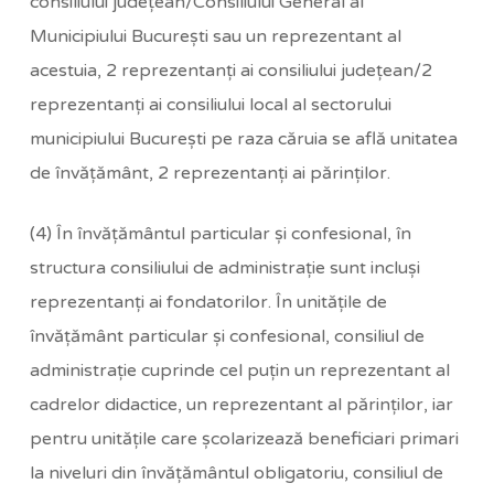
consiliului judeţean/Consiliului General al
Municipiului Bucureşti sau un reprezentant al
acestuia, 2 reprezentanţi ai consiliului judeţean/2
reprezentanţi ai consiliului local al sectorului
municipiului Bucureşti pe raza căruia se află unitatea
de învăţământ, 2 reprezentanţi ai părinţilor.
(4) În învăţământul particular şi confesional, în
structura consiliului de administraţie sunt incluşi
reprezentanţi ai fondatorilor. În unităţile de
învăţământ particular şi confesional, consiliul de
administraţie cuprinde cel puţin un reprezentant al
cadrelor didactice, un reprezentant al părinţilor, iar
pentru unităţile care şcolarizează beneficiari primari
la niveluri din învăţământul obligatoriu, consiliul de