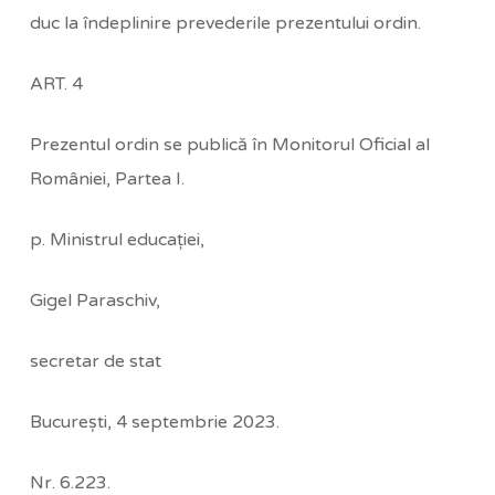
duc la îndeplinire prevederile prezentului ordin.
ART. 4
Prezentul ordin se publică în Monitorul Oficial al
României, Partea I.
p. Ministrul educaţiei,
Gigel Paraschiv,
secretar de stat
Bucureşti, 4 septembrie 2023.
Nr. 6.223.