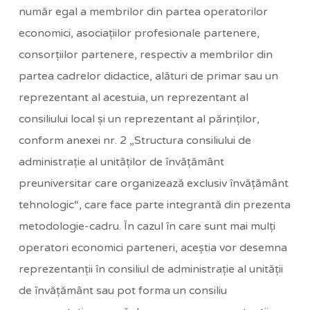
număr egal a membrilor din partea operatorilor
economici, asociaţiilor profesionale partenere,
consorţiilor partenere, respectiv a membrilor din
partea cadrelor didactice, alături de primar sau un
reprezentant al acestuia, un reprezentant al
consiliului local şi un reprezentant al părinţilor,
conform anexei nr. 2 „Structura consiliului de
administraţie al unităţilor de învăţământ
preuniversitar care organizează exclusiv învăţământ
tehnologic“, care face parte integrantă din prezenta
metodologie-cadru. În cazul în care sunt mai mulţi
operatori economici parteneri, aceştia vor desemna
reprezentanţii în consiliul de administraţie al unităţii
de învăţământ sau pot forma un consiliu