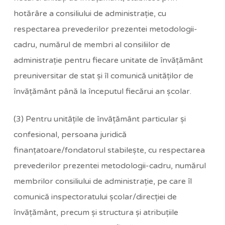
hotărâre a consiliului de administraţie, cu
respectarea prevederilor prezentei metodologii-
cadru, numărul de membri al consiliilor de
administraţie pentru fiecare unitate de învăţământ
preuniversitar de stat şi îl comunică unităţilor de
învăţământ până la începutul fiecărui an şcolar.
(3) Pentru unităţile de învăţământ particular şi
confesional, persoana juridică
finanţatoare/fondatorul stabileşte, cu respectarea
prevederilor prezentei metodologii-cadru, numărul
membrilor consiliului de administraţie, pe care îl
comunică inspectoratului şcolar/direcţiei de
învăţământ, precum şi structura şi atribuţiile