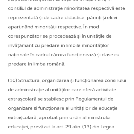
consiliul de administraţie minoritatea respectivă este
reprezentată şi de cadre didactice, părinţi şi elevi
aparţinând minorităţii respective. În mod
corespunzător se procedează şi în unităţile de
învăţământ cu predare în limbile minorităţilor
naţionale în cadrul cărora funcţionează şi clase cu
predare în limba română.
(10) Structura, organizarea şi funcţionarea consiliului
de administraţie al unităţilor care oferă activitate
extraşcolară se stabilesc prin Regulamentul de
organizare şi funcţionare al unităţilor de educaţie
extraşcolară, aprobat prin ordin al ministrului
educaţiei, prevăzut la art. 29 alin. (13) din Legea