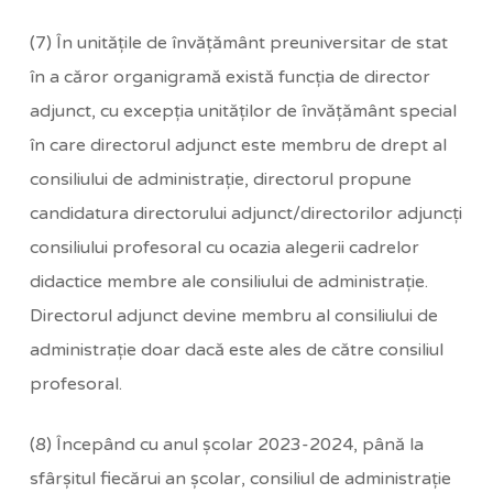
(7) În unităţile de învăţământ preuniversitar de stat
în a căror organigramă există funcţia de director
adjunct, cu excepţia unităţilor de învăţământ special
în care directorul adjunct este membru de drept al
consiliului de administraţie, directorul propune
candidatura directorului adjunct/directorilor adjuncţi
consiliului profesoral cu ocazia alegerii cadrelor
didactice membre ale consiliului de administraţie.
Directorul adjunct devine membru al consiliului de
administraţie doar dacă este ales de către consiliul
profesoral.
(8) Începând cu anul şcolar 2023-2024, până la
sfârşitul fiecărui an şcolar, consiliul de administraţie