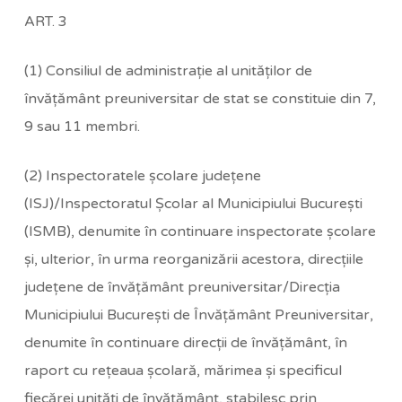
ART. 3
(1) Consiliul de administraţie al unităţilor de
învăţământ preuniversitar de stat se constituie din 7,
9 sau 11 membri.
(2) Inspectoratele şcolare judeţene
(ISJ)/Inspectoratul Şcolar al Municipiului Bucureşti
(ISMB), denumite în continuare inspectorate şcolare
şi, ulterior, în urma reorganizării acestora, direcţiile
judeţene de învăţământ preuniversitar/Direcţia
Municipiului Bucureşti de Învăţământ Preuniversitar,
denumite în continuare direcţii de învăţământ, în
raport cu reţeaua şcolară, mărimea şi specificul
fiecărei unităţi de învăţământ, stabilesc prin