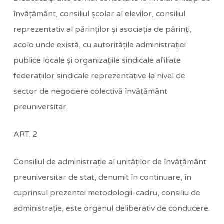
învăţământ, consiliul şcolar al elevilor, consiliul
reprezentativ al părinţilor şi asociaţia de părinţi,
acolo unde există, cu autorităţile administraţiei
publice locale şi organizaţiile sindicale afiliate
federaţiilor sindicale reprezentative la nivel de
sector de negociere colectivă învăţământ
preuniversitar.
ART. 2
Consiliul de administraţie al unităţilor de învăţământ
preuniversitar de stat, denumit în continuare, în
cuprinsul prezentei metodologii-cadru, consiliu de
administraţie, este organul deliberativ de conducere.