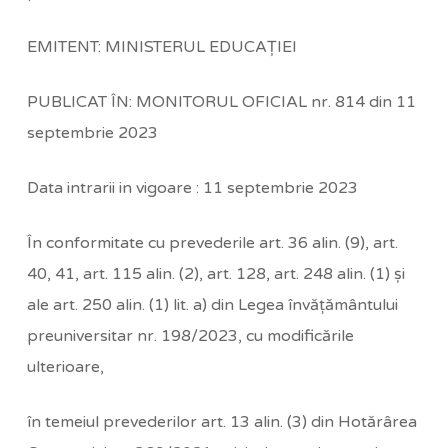
EMITENT: MINISTERUL EDUCAŢIEI
PUBLICAT ÎN: MONITORUL OFICIAL nr. 814 din 11
septembrie 2023
Data intrarii in vigoare : 11 septembrie 2023
În conformitate cu prevederile art. 36 alin. (9), art.
40, 41, art. 115 alin. (2), art. 128, art. 248 alin. (1) şi
ale art. 250 alin. (1) lit. a) din Legea învăţământului
preuniversitar nr. 198/2023, cu modificările
ulterioare,
în temeiul prevederilor art. 13 alin. (3) din Hotărârea